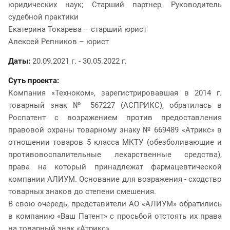
юридических наук; Старший партнер, Руководитель
судебной практики
Екатерина Токарева – старший юрист
Алексей Репников – юрист
Даты:
20.09.2021 г. - 30.05.2022 г.
Суть проекта:
Компания «Техноком», зарегистрировавшая в 2014 г.
товарный знак № 567227 (АСПРИКС), обратилась в
Роспатент с возражением против предоставления
правовой охраны товарному знаку № 669489 «Атрикс» в
отношении товаров 5 класса МКТУ (обезболивающие и
противовоспалительные лекарственные средства),
права на который принадлежат фармацевтической
компании АЛИУМ. Основание для возражения - сходство
товарных знаков до степени смешения.
В свою очередь, представители АО «АЛИУМ» обратились
в компанию «Ваш Патент» с просьбой отстоять их права
на товарный знак «Атрикс».