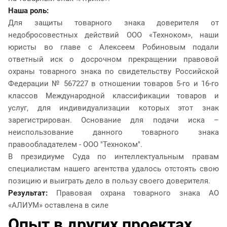
Наша роль:
Для защиты товарного знака доверителя от
недобросовестных действий ООО «Техноком», наши
юристы во главе с Алексеем Робиновым подали
ответный иск о досрочном прекращении правовой
охраны товарного знака по свидетельству Российской
Федерации № 567227 в отношении товаров 5-го и 16-го
классов Международной классификации товаров и
услуг, для индивидуализации которых этот знак
зарегистрирован. Основание для подачи иска –
неиспользование данного товарного знака
правообладателем - ООО "Техноком".
В президиуме Суда по интеллектуальным правам
специалистам нашего агентства удалось отстоять свою
позицию и выиграть дело в пользу своего доверителя.
Результат:
Правовая ох
рана товарного знака АО
«АЛИУМ» оставлена в силе
Опыт в других проектах