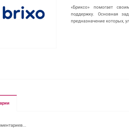
«Бриксо» помогает свои
поддержку. Основная зад
предназначение которых, у
арии
ментариев...