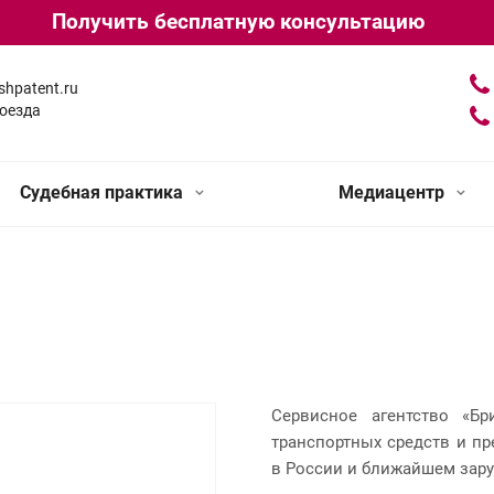
Получить бесплатную консультацию
shpatent.ru
оезда
Судебная практика
Медиацентр
Сервисное агентство «Б
транспортных средств и п
в России и ближайшем зару