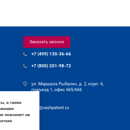
Заказать звонок
+7 (499) 130-36-66
+7 (800) 201-98-72
ул. Маршала Рыбалко, д. 2, корп. 6,
подъезд 1, офис 665/666
ы, а также
info@vashpatent.ru
ажимая
не повлияет на
литике