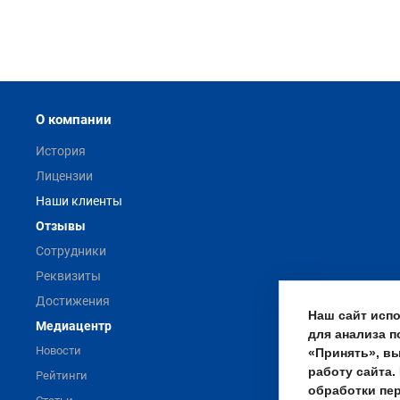
О компании
История
Лицензии
Наши клиенты
Отзывы
Сотрудники
Реквизиты
Достижения
Наш сайт испо
Медиацентр
для анализа 
Новости
«Принять», вы
работу сайта.
Рейтинги
обработки пе