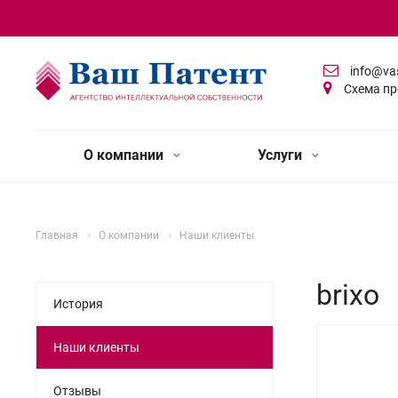
info@va
Схема пр
О компании
Услуги
Главная
О компании
Наши клиенты
brixo
История
Наши клиенты
Отзывы