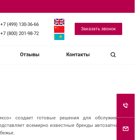
+7 (499) 130-36-66
Заказать звонок
+7 (800) 201-98-72
Отзывы
Контакты
риксо» создает готовые решения для обслуживания
редставляет всемирно известные бренды автозапчастей
бежье.