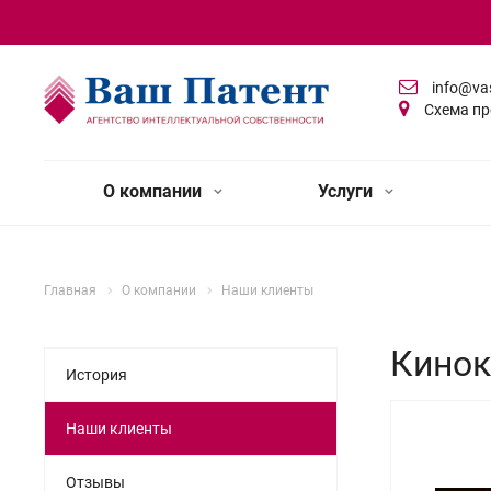
info@va
Схема пр
О компании
Услуги
Главная
О компании
Наши клиенты
Кино
История
Наши клиенты
Отзывы