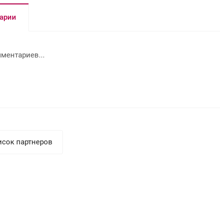
арии
ментариев...
исок партнеров