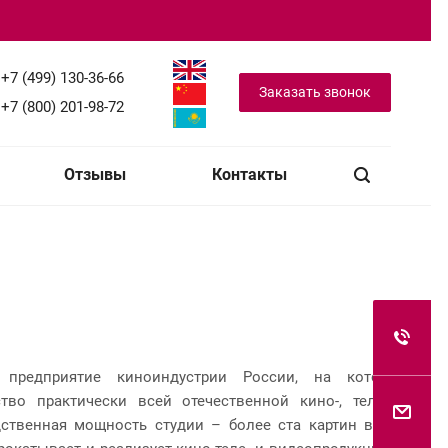
+7 (499) 130-36-66
Заказать звонок
+7 (800) 201-98-72
Отзывы
Контакты
предприятие киноиндустрии России, на котором
тво практически всей отечественной кино-, теле- и
ственная мощность студии – более ста картин в год.