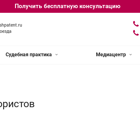
Получить бесплатную консультацию
shpatent.ru
оезда
Судебная практика
Медиацентр
юристов