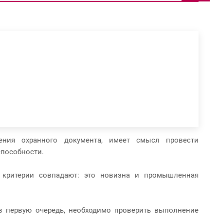
ения охранного документа, имеет смысл провести
способности.
и критерии совпадают: это новизна и промышленная
 в первую очередь, необходимо проверить выполнение