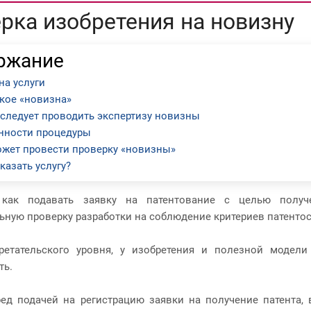
рка изобретения на новизну
ржание
на услуги
акое «новизна»
 следует проводить экспертизу новизны
нности процедуры
ожет провести проверку «новизны»
казать услугу?
как подавать заявку на патентование с целью получ
ьную проверку разработки на соблюдение критериев патенто
ретательского уровня, у изобретения и полезной модел
ть.
ед подачей на регистрацию заявки на получение патента,