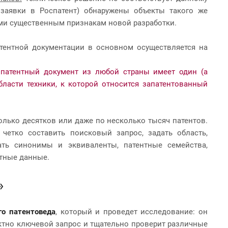
и заявки в Роспатент) обнаружены объекты такого же
ми существенным признакам новой разработки.
атентной документации в основном осуществляется на
 патентный документ из любой страны имеет один (а
ласти техники, к которой относится запатентованный
лько десятков или даже по несколько тысяч патентов.
четко составить поисковый запрос, задать область,
ать синонимы и эквиваленты, патентные семейства,
нтные данные.
»
го патентоведа
, который и проведет исследование: он
ектно ключевой запрос и тщательно проверит различные