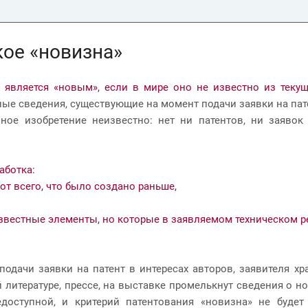
кое «новизна»
 является «новым», если в мире оно не известно из текущ
ые сведения, существующие на момент подачи заявки на пат
нное изобретение неизвестно: нет ни патентов, ни заяв
аботка:
 от всего, что было создано раньше,
звестные элементы, но которые в заявляемом техническом р
подачи заявки на патент в интересах авторов, заявителя х
 литературе, прессе, на выставке промелькнут сведения о 
едоступной, и критерий патентования «новизна» не буде