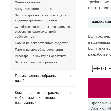
требование
Оценка патентов
прототипов
Аннулирование патентов
Защита прав на патенты в судах и
административных органах
Выполнение
Судебные экспертизы, проводимые
в сфере интеллектуальной
Если экспер
собственности
выданными п
Патент на лекарственное средство
Если экспер
Патент на способ изготовления
разработки 
Регистрация ноу-хау в Роспатенте
Запатентовать изобретение
Цены н
Промышленные образцы,
дизайн
Компьютерные программы,
мобильные приложения,
базы данных
Проверка н
Срок - от 