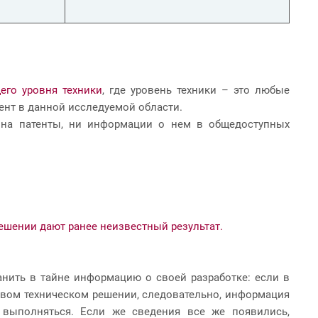
его уровня техники
, где уровень техники – это любые
ент в данной исследуемой области.
ок на патенты, ни информации о нем в общедоступных
ешении дают ранее неизвестный результат.
ранить в тайне информацию о своей разработке: если в
новом техническом решении, следовательно, информация
т выполняться. Если же сведения все же появились,