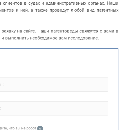
ы клиентов в судах и административных органах. Наши
ментов к ней, а также проведут любой вид патентных
те заявку на сайте. Наши патентоведы свяжутся с вами в
 и выполнить необходимое вам исследование.
н:
:
*
ите, что вы не робот