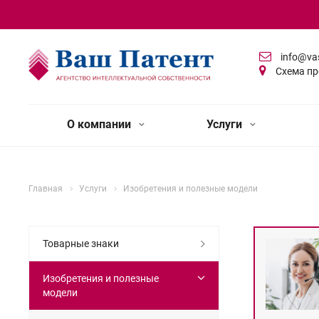
info@va
Схема пр
О компании
Услуги
Главная
Услуги
Изобретения и полезные модели
Товарные знаки
Изобретения и полезные
модели