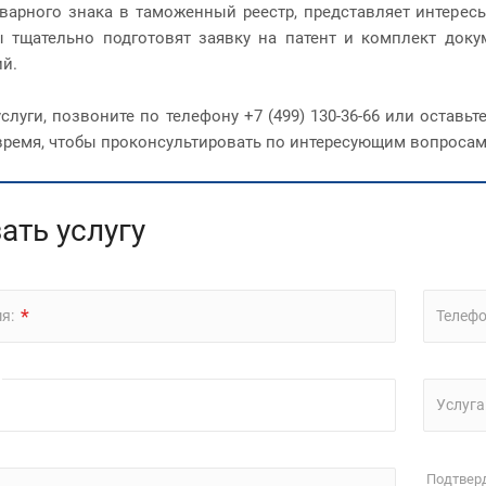
варного знака в таможенный реестр, представляет интерес
 тщательно подготовят заявку на патент и комплект доку
й.
слуги, позвоните по телефону +7 (499) 130-36-66 или оставь
ремя, чтобы проконсультировать по интересующим вопросам
ать услугу
*
мя:
Телефо
Услуга
Подтверд