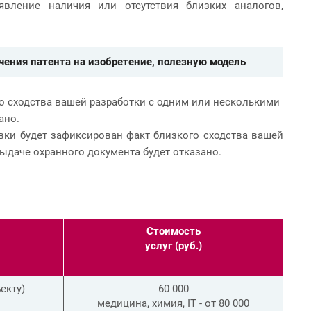
явление наличия или отсутствия близких аналогов,
чения патента на изобретение, полезную модель
о сходства вашей разработки с одним или несколькими
ано.
вки будет зафиксирован факт близкого сходства вашей
ыдаче охранного документа будет отказано.
Стоимость
услуг (руб.)
екту)
60 000
медицина, химия, IT - от 80 000