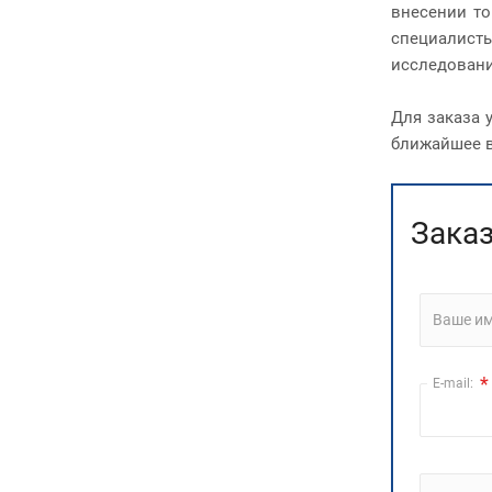
внесении то
специалисты
исследовани
Для заказа у
ближайшее в
Заказ
Ваше и
*
E-mail: