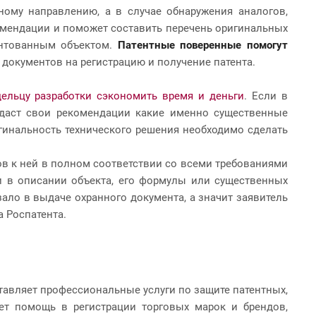
ному направлению, а в случае обнаружения аналогов,
омендации и поможет составить перечень оригинальных
ентованным объектом.
Патентные поверенные помогут
 документов на регистрацию и получение патента.
ельцу разработки сэкономить время и деньги
. Если в
д даст свои рекомендации какие именно существенные
гинальность технического решения необходимо сделать
в к ней в полном соответствии со всеми требованиями
ти в описании объекта, его формулы или существенных
зало в выдаче охранного документа, а значит заявитель
а Роспатента.
ставляет профессиональные услуги по защите патентных,
ает помощь в регистрации торговых марок и брендов,