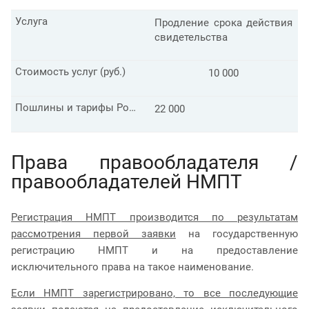
Услуга
Продление срока действия
свидетельства
Стоимость услуг (руб.)
10 000
Пошлины и тарифы Роспатента для заявителя РФ (руб.)
22 000
Права правообладателя /
правообладателей НМПТ
Регистрация НМПТ производится по результатам
рассмотрения первой заявки
на государственную
регистрацию НМПТ и на предоставление
исключительного права на такое наименование.
Если НМПТ зарегистрировано, то все последующие