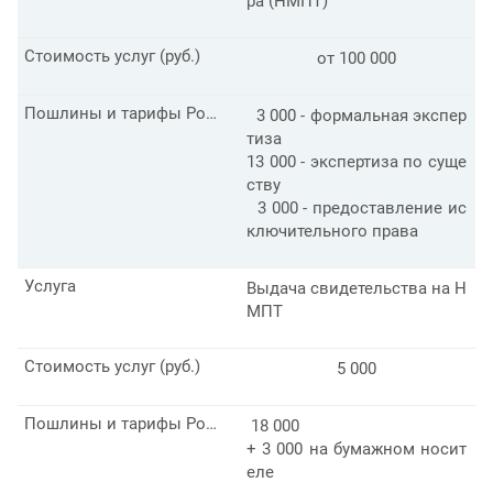
ра (НМПТ)
Стоимость услуг (руб.)
от 100 000
Пошлины и тарифы Роспатента для заявителя РФ (руб.)
3 000 - формальная экспер
тиза
13 000 - экспертиза по суще
ству
3 000 - предоставление ис
ключительного права
Услуга
Выдача свидетельства на Н
МПТ
Стоимость услуг (руб.)
5 000
Пошлины и тарифы Роспатента для заявителя РФ (руб.)
18 000
+ 3 000 на бумажном носит
еле