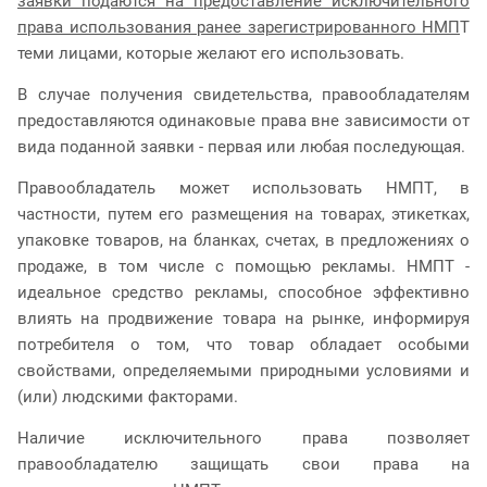
заявки подаются на предоставление исключительного
права использования ранее зарегистрированного НМП
Т
теми лицами, которые желают его использовать.
В случае получения свидетельства, правообладателям
предоставляются одинаковые права вне зависимости от
вида поданной заявки - первая или любая последующая.
Правообладатель может использовать НМПТ, в
частности, путем его размещения на товарах, этикетках,
упаковке товаров, на бланках, счетах, в предложениях о
продаже, в том числе с помощью рекламы. НМПТ -
идеальное средство рекламы, способное эффективно
влиять на продвижение товара на рынке, информируя
потребителя о том, что товар обладает особыми
свойствами, определяемыми природными условиями и
(или) людскими факторами.
Наличие исключительного права позволяет
правообладателю защищать свои права на