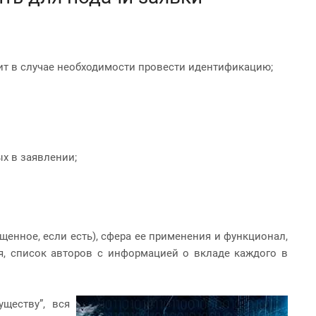
лит в случае необходимости провести идентификацию;
ых в заявлении;
енное, если есть), сфера ее применения и функционал,
я, список авторов с информацией о вкладе каждого в
ществу”, вся