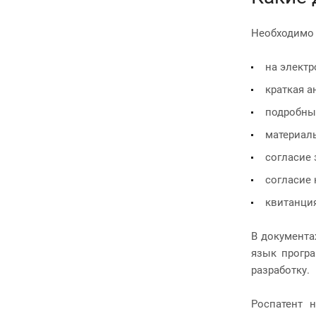
Необходимо 
на электр
краткая а
подробны
материал
согласие 
согласие 
квитанция
В документа
язык програ
разработку.
Роспатент 