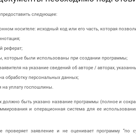
предоставить следующее:
онном носителе: исходный код или его часть, которая позво
ннотация;
й реферат;
ы, которые были использованы при создании программы;
заявителя на указание сведений об авторе / авторах, указанн
на обработку персональных данных;
 на уплату госпошлины.
х должно быть указано название программы (полное и сокращ
ммирования и операционная система для ее использовани
не проверяет заявление и не оценивает программу “по су