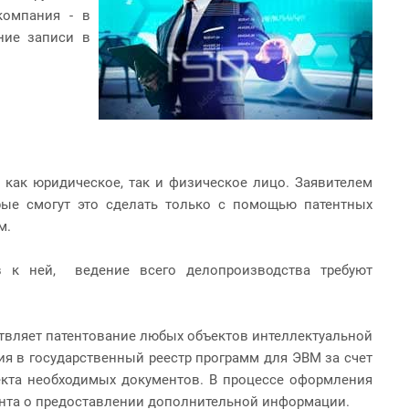
компания - в
ние записи в
как юридическое, так и физическое лицо. Заявителем
орые смогут это сделать только с помощью патентных
м.
в к ней, ведение всего делопроизводства требуют
ствляет патентование любых объектов интеллектуальной
ия в государственный реестр программ для ЭВМ за счет
екта необходимых документов. В процессе оформления
тента о предоставлении дополнительной информации.