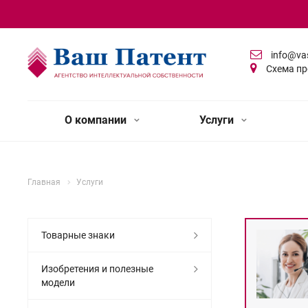
info@va
Схема пр
О компании
Услуги
Главная
Услуги
Товарные знаки
Изобретения и полезные
модели