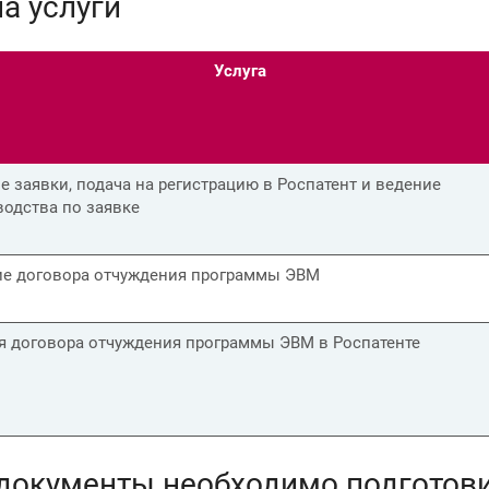
а услуги
Услуга
 заявки, подача на регистрацию в Роспатент и ведение
одства по заявке
ие договора отчуждения программы ЭВМ
я договора отчуждения программы ЭВМ в Роспатенте
документы необходимо подготови