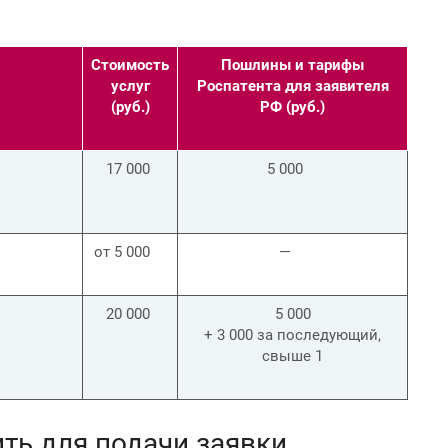
Стоимость
Пошлины и тарифы
услуг
Роспатента для заявителя
(руб.)
РФ (руб.)
17 000
5 000
от 5 000
—
20 000
5 000
+ 3 000 за последующий,
свыше 1
ть для подачи заявки