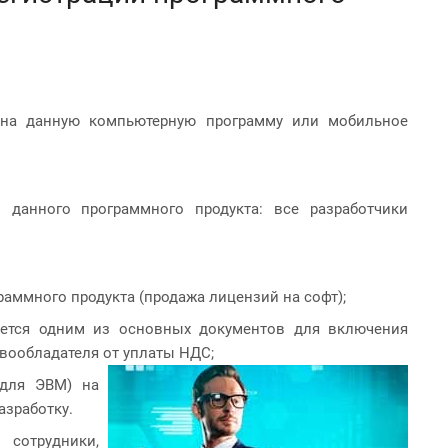
а на данную компьютерную программу или мобильное
 данного программного продукта: все разработчики
аммного продукта (продажа лицензий на софт);
яется одним из основных документов для включения
авообладателя от уплаты НДС;
 для ЭВМ) на
азработку.
сотрудники,