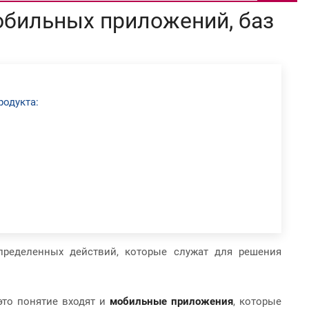
обильных приложений, баз
родукта:
пределенных действий, которые служат для решения
это понятие входят и
мобильные приложения
, которые