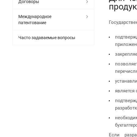
Договоры
продук
Международное
Государстве
патентование
подтверж
Часто задаваемые вопросы
приложен
закрепляе
позволяе
перечисля
устанавли
является 
подтверж
разработк
необходи
бухгалтер
Если разра