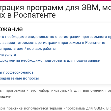
трация программ для ЭВМ, м
х в Роспатенте
ржание
его необходимо свидетельство о регистрации программного п
го зависит стоимость регистрации программы в Роспатенте
ы предлагаем / порядок работы
на услуги
 документы необходимо подготовить для подачи заявки
ы профессионалов
 задаваемые вопросы
ая программа - это набор инструкций для выполнения о
задачи.
ой практике используется термин «программа для ЭВМ». В 