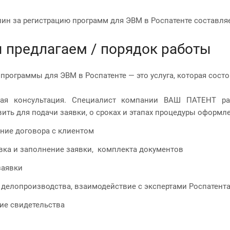
ин за регистрацию программ для ЭВМ в Роспатенте составляет
 предлагаем / порядок работы
 программы для ЭВМ в Роспатенте — это услуга, которая сост
ная консультация. Специалист компании ВАШ ПАТЕНТ ра
вить для подачи заявки, о сроках и этапах процедуры оформл
ние договора с клиентом
вка и заполнение заявки, комплекта документов
заявки
 делопроизводства, взаимодействие с экспертами Роспатента
ие свидетельства