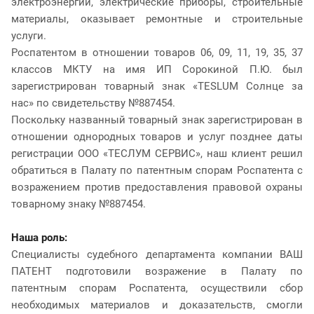
электроэнергии, электрические приборы, строительные
материалы, оказывает ремонтные и строительные
услуги.
Роспатентом в отношении товаров 06, 09, 11, 19, 35, 37
классов МКТУ на имя ИП Сорокиной П.Ю. был
зарегистрирован товарный знак «TESLUM Солнце за
нас» по свидетельству №887454.
Поскольку названный товарный знак зарегистрирован в
отношении однородных товаров и услуг позднее даты
регистрации ООО «ТЕСЛУМ СЕРВИС», наш клиент решил
обратиться в Палату по патентным спорам Роспатента с
возражением против предоставления правовой охраны
товарному знаку №887454.
Наша роль:
Специалисты судебного департамента компании ВАШ
ПАТЕНТ подготовили возражение в Палату по
патентным спорам Роспатента, осуществили сбор
необходимых материалов и доказательств, смогли