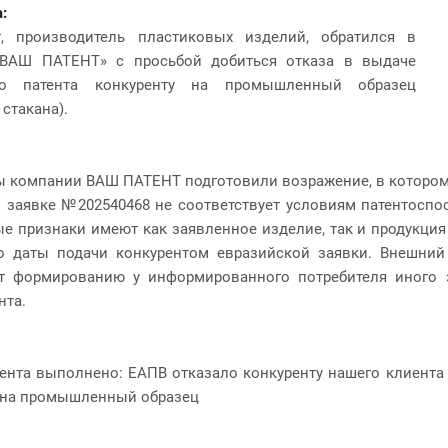
:
, производитель пластиковых изделий, обратился в
ВАШ ПАТЕНТ» с просьбой добиться отказа в выдаче
ого патента конкуренту на промышленный образец
стакана).
 компании ВАШ ПАТЕНТ подготовили возражение, в котором п
 заявке №202540468 не соответствует условиям патентоспос
е признаки имеют как заявленное изделие, так и продукция
до даты подачи конкурентом евразийской заявки. Внешни
ет формированию у информированного потребителя иного 
нта.
ента выполнено: ЕАПВ отказало конкуренту нашего клиента 
 на промышленный образец