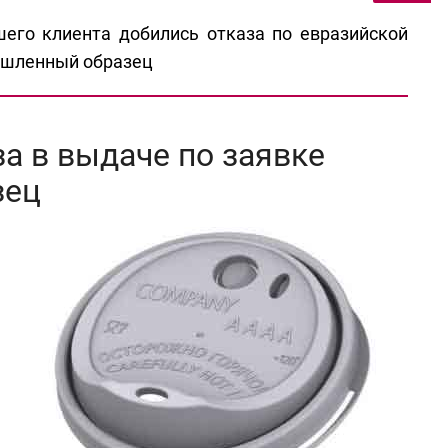
шего клиента добились отказа по евразийской
ышленный образец
а в выдаче по заявке
зец