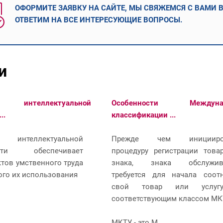
ОФОРМИТЕ ЗАЯВКУ НА САЙТЕ, МЫ СВЯЖЕМСЯ С ВАМИ 
ОТВЕТИМ НА ВСЕ ИНТЕРЕСУЮЩИЕ ВОПРОСЫ.
и
ия интеллектуальной
Особенности Междунар
..
классификации ...
ия интеллектуальной
Прежде чем иницииро
ости обеспечивает
процедуру регистрации това
ктов умственного труда
знака, знака обслужив
ого их использования
требуется для начала соот
свой товар или услу
соответствующим классом МК
МКТУ - это М...