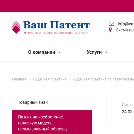
info@va
Схема пр
О компании
Услуги
Главная
Судебная практика
Судебная практика по патентам н
Товарный знак
Дата
24.03
Патент на изобретение,
полезную модель,
промышленный образец