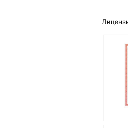
Лиценз