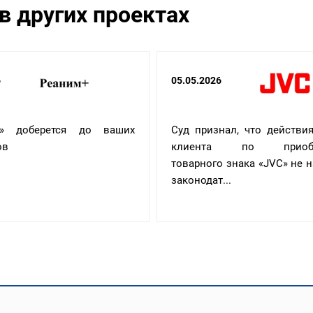
в других проектах
6
05.05.2026
+» доберется до ваших
Суд признал, что действи
ов
клиента по приобр
товарного знака «JVC» не 
законодат...