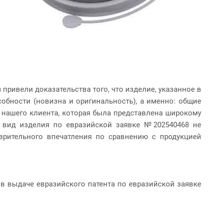
ривели доказательства того, что изделие, указанное в
обности (новизна и оригинальность), а именно: общие
 нашего клиента, которая была представлена широкому
й вид изделия по евразийской заявке №202540468 не
зрительного впечатления по сравнению с продукцией
в выдаче евразийского патента по евразийской заявке