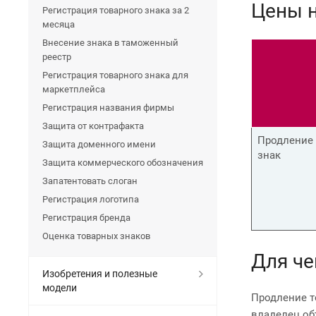
Цены н
Регистрация товарного знака за 2
месяца
Внесение знака в таможенный
реестр
Регистрация товарного знака для
маркетплейса
Регистрация названия фирмы
Защита от контрафакта
Продление
Защита доменного имени
знак
Защита коммерческого обозначения
Запатентовать слоган
Регистрация логотипа
Регистрация бренда
Оценка товарных знаков
Для че
Изобретения и полезные
модели
Продление т
владелец об