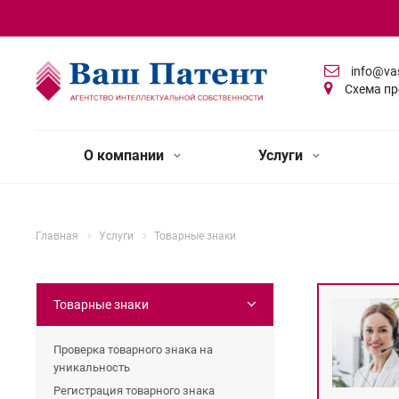
info@va
Схема пр
О компании
Услуги
Главная
Услуги
Товарные знаки
Товарные знаки
Проверка товарного знака на
уникальность
Регистрация товарного знака