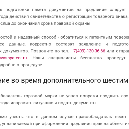
 к подготовке пакета документов на продление следует
года действия свидетельства о регистрации товарного знака,
месяца до окончания срока правовой охраны.
остой и надежный способ - обратиться к патентным повер
се данные, корректно составят заявление и подгото
 документов. Позвоните по тел.
+7(499)-130-36-66
или отправ
@vashpatent.ru
. Наши специалисты бесплатно проведут к
одробно о процедуре.
ие во время дополнительного шестим
бладатель торговой марки не успел вовремя продлить срок
угода исправить ситуацию и подать документы.
имо учесть, что в данном случае правообладатель несет
 уплачиваемой при оформлении продления прав на объект и