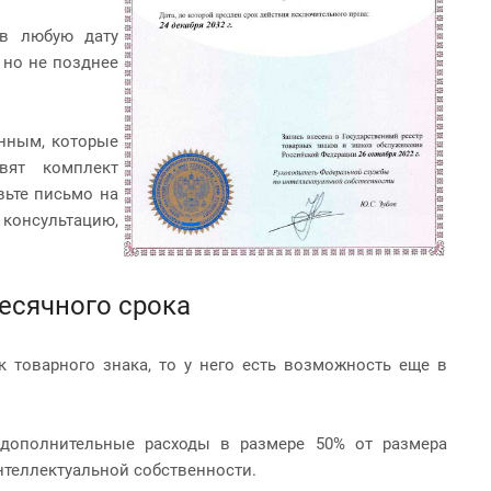
 в любую дату
 но не позднее
енным, которые
вят комплект
ьте письмо на
онсультацию,
есячного срока
 товарного знака, то у него есть возможность еще в
 дополнительные расходы в размере 50% от размера
нтеллектуальной собственности.