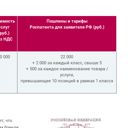
имость
Пошлины и тарифы
услуг
Роспатента для заявителя РФ (руб.)
руб.)
з НДС
0 000
22 000
+ 2 000 за каждый класс, свыше 5
+ 500 за каждое наименование товара /
услуги,
превышающее 10 позиций в рамках 1 класса
т, что
м бренде,