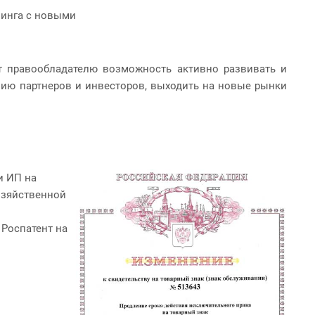
зинга с новыми
т правообладателю возможность активно развивать и
нию партнеров и инвесторов, выходить на новые рынки
и ИП на
озяйственной
Роспатент на