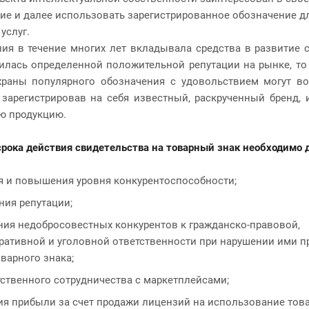
ие и далее использовать зарегистрированное обозначение дл
 услуг.
ия в течение многих лет вкладывала средства в развитие 
илась определенной положительной репутации на рынке, т
храны популярного обозначения с удовольствием могут во
 зарегистрировав на себя известный, раскрученный бренд, 
ю продукцию.
рока действия свидетельства на товарный знак необходимо 
я и повышения уровня конкурентоспособности;
ния репутации;
ния недобросовестных конкурентов к гражданско-правовой,
ративной и уголовной ответственности при нарушении ими 
варного знака;
ственного сотрудничества с маркетплейсами;
я прибыли за счет продажи лицензий на использование това