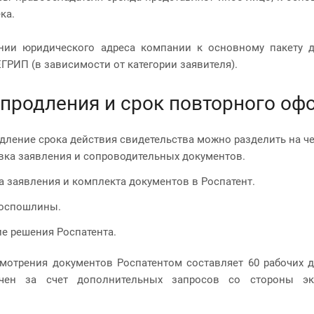
ека.
нии юридического адреса компании к основному пакету 
ГРИП (в зависимости от категории заявителя).
продления и срок повторного оф
дление срока действия свидетельства можно разделить на че
вка заявления и сопроводительных документов.
а заявления и комплекта документов в Роспатент.
госпошлины.
е решения Роспатента.
мотрения документов Роспатентом составляет 60 рабочих 
чен за счет дополнительных запросов со стороны экс