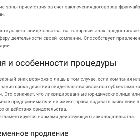
ие зоны присутствия за счет заключения договоров франчай
ми.
йствующего свидетельства на товарный знак предоставляе
феру деятельности своей компании. Способствует привлече
кции.
я и особенности процедуры
варный знак возможно лишь в том случае, если компания ил
чания срока действия свидетельства являются субъектами х
и. Это означает, что ликвидированные юридические лица или
ные предприниматели не имеют права подавать заявление в 
рока действия свидетельства.
егламентируется нормами действующего законодательства.
еменное продление