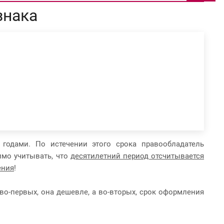
знака
 годами. По истечении этого срока правообладатель
имо учитывать, что
десятилетний период отсчитывается
ения
!
во-первых, она дешевле, а во-вторых, срок оформления