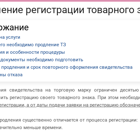
ение регистрации товарного 
ржание
на услуги
его необходимо продление ТЗ
ия и особенности процедуры
 документы необходимо подготовить
 продления и срок повторного оформления свидетельства
ны отказа
вия свидетельства на торговую марку ограничен десятью
ить регистрацию своего товарного знака. При этом необход
регистрации, а от даты подачи заявки на регистрацию обознач
родления существенно отличается от процесса регистрации: 
ачительно меньше времени.