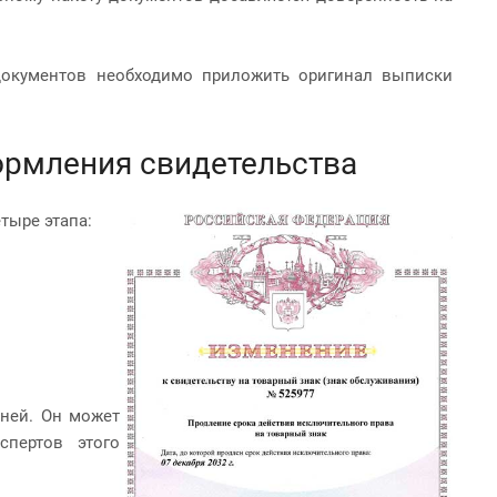
документов необходимо приложить оригинал выписки
ормления свидетельства
тыре этапа:
дней. Он может
пертов этого