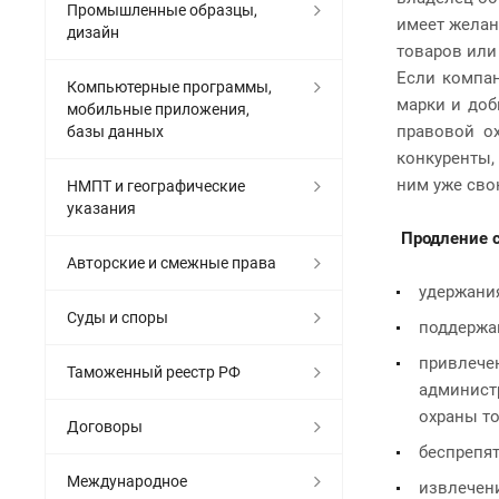
Промышленные образцы,
имеет желан
дизайн
товаров или
Если компан
Компьютерные программы,
марки и доб
мобильные приложения,
правовой о
базы данных
конкуренты,
ним уже сво
НМПТ и географические
указания
Продление с
Авторские и смежные права
удержани
Суды и споры
поддержа
привлече
Таможенный реестр РФ
админист
охраны то
Договоры
беспрепят
Международное
извлечени