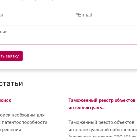
ть заявку
статьи
поиск
Таможенный реестр объектов
интеллектуаль...
оиск необходим для
 патентоспособности
Таможенный реестр объектов
о решения.
интеллектуальной собственно
(сокращенно реестр ТРОИС) с