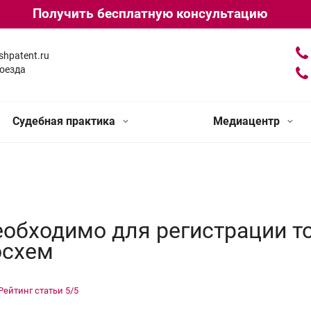
Получить бесплатную консультацию
shpatent.ru
оезда
Судебная практика
Медиацентр
еобходимо для регистрации т
осхем
Рейтинг статьи
5
/5