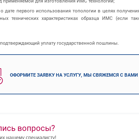
д применяемой для изготовления ИМС технологии;
 о дате первого использования топологии в целях получени
ных технических характеристиках образца ИМС (если та
, подтверждающий уплату государственной пошлины.
ОФОРМИТЕ ЗАЯВКУ НА УСЛУГУ, МЫ СВЯЖЕМСЯ С ВАМИ
лись вопросы?
их нашему специалисту!