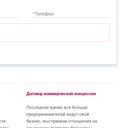
Договор коммерческой концессии
Последнее время все больше
предпринимателей ведут свой
сти
бизнес, выстраивая отношения на
оздан
основании договора франшизы.