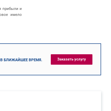
я прибыли и
ковое имело
Заказать услугу
 В БЛИЖАЙШЕЕ ВРЕМЯ.