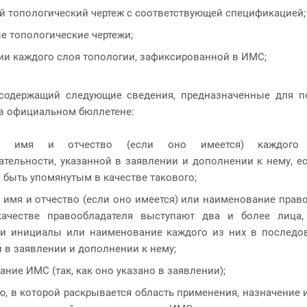
й топологический чертеж с соответствующей спецификацией;
е топологические чертежи;
ии каждого слоя топологии, зафиксированной в ИМС;
, содержащий следующие сведения, предназначенные для 
в официальном бюллетене:
ю, имя и отчество (если оно имеется) каждого
тельности, указанной в заявлении и дополнении к нему, ес
 быть упомянутым в качестве такового;
имя и отчество (если оно имеется) или наименование право
ачестве правообладателя выступают два и более лица,
и инициалы или наименование каждого из них в последов
 в заявлении и дополнении к нему;
ние ИМС (так, как оно указано в заявлении);
, в которой раскрывается область применения, назначение 