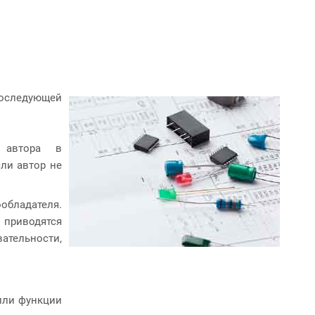
последующей
 автора в
ли автор не
обладателя.
 приводятся
ательности,
или функции