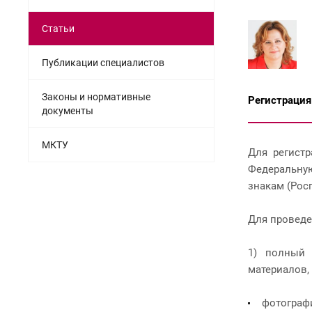
Статьи
Публикации специалистов
Законы и нормативные
Регистрация
документы
МКТУ
Для регист
Федеральну
знакам (Росп
Для проведе
1) полный 
материалов,
фотограф