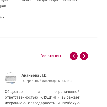
прав
ных
Все отзывы
Ананьева Л.В.
Генеральный директор ГК LUDING
Общество с ограниченной
ответственностью «ЛУДИНГ» выражает
искреннюю благодарность и глубокую