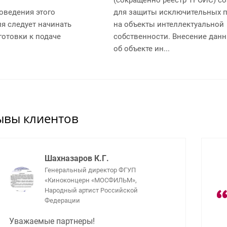
оведения этого
для защиты исключительных 
я следует начинать
на объекты интеллектуальной
готовки к подаче
собственности. Внесение дан
об объекте ин...
ывы клиентов
Шахназаров К.Г.
Генеральный директор ФГУП
«Киноконцерн «МОСФИЛЬМ»,
Народный артист Российской
Федерации
Уважаемые партнеры!