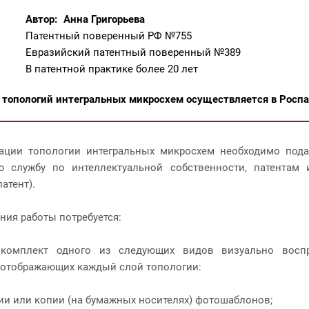
Автор:
Анна Григорьева
Патентный поверенный РФ №755
Евразийский патентный поверенный №389
В патентной практике более 20 лет
 топологий интегральных микросхем осуществляется в Росп
рации топологии интегральных микросхем необходимо пода
ю службу по интеллектуальной собственности, патентам
атент).
ния работы потребуется:
комплект одного из следующих видов визуально восп
 отображающих каждый слой топологии:
ии или копии (на бумажных носителях) фотошаблонов;