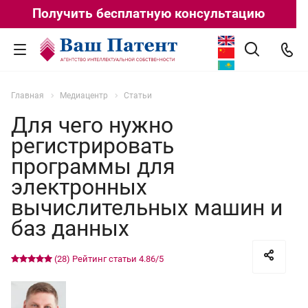
Получить бесплатную консультацию
Главная
Медиацентр
Статьи
Для чего нужно
регистрировать
программы для
электронных
вычислительных машин и
баз данных
(28)
Рейтинг статьи
4.86
/5