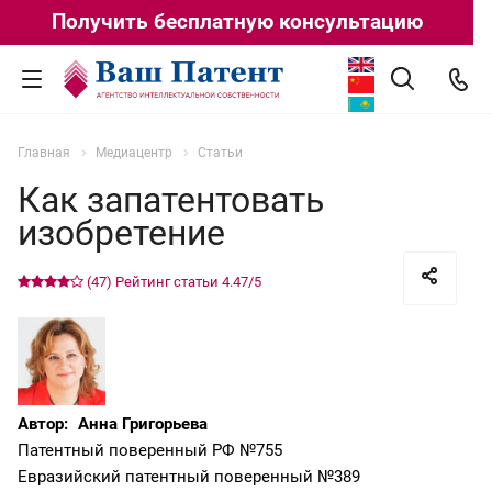
Получить бесплатную консультацию
Главная
Медиацентр
Статьи
Как запатентовать
изобретение
(47)
Рейтинг статьи
4.47
/5
Автор:
Анна Григорьева
Патентный поверенный РФ №755
Евразийский патентный поверенный №389