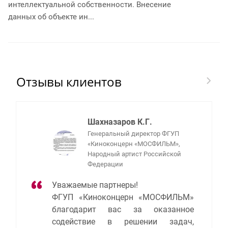
ин
подаче заявки н...
да
Отзывы клиентов
Шахназаров К.Г.
Генеральный директор ФГУП
«Киноконцерн «МОСФИЛЬМ»,
Народный артист Российской
Федерации
Уважаемые партнеры!
ФГУП «Киноконцерн «МОСФИЛЬМ»
благодарит вас за оказанное
содействие в решении задач,