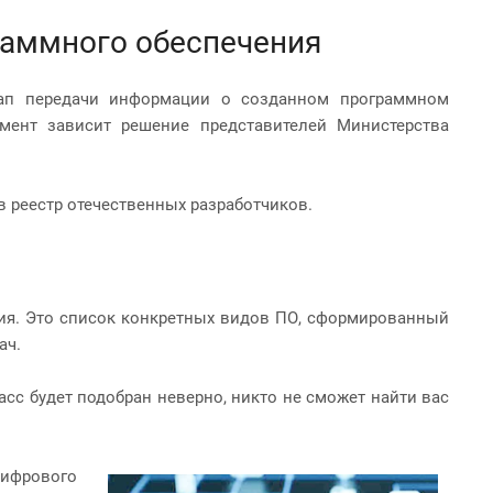
граммного обеспечения
ап передачи информации о созданном программном
умент зависит решение представителей Министерства
в реестр отечественных разработчиков.
ния. Это список конкретных видов ПО, сформированный
ач.
асс будет подобран неверно, никто не сможет найти вас
цифрового