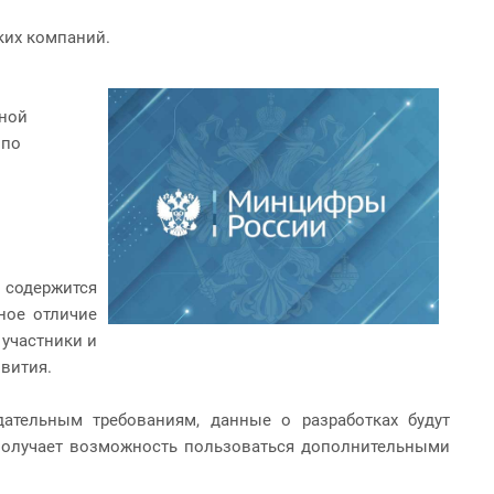
ких компаний.
нной
 по
 содержится
ное отличие
 участники и
вития.
ательным требованиям, данные о разработках будут
 получает возможность пользоваться дополнительными