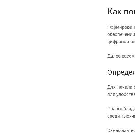
Как по
Формирован
обеспечени
цифровой с
Далее рассм
Определ
Для начала 
для удобств
Правооблада
среди тысяч
Ознакомитьс