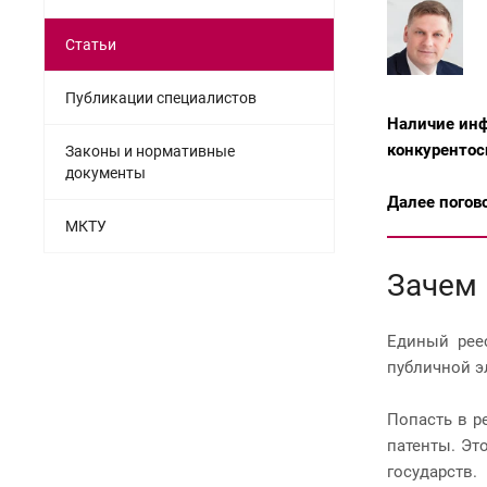
Статьи
Публикации специалистов
Наличие инф
конкурентос
Законы и нормативные
документы
Далее погов
МКТУ
Зачем 
Единый рее
публичной э
Попасть в р
патенты. Эт
государств.