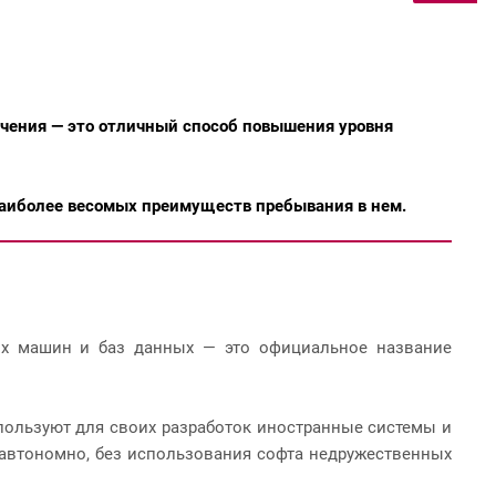
ечения — это отличный способ повышения уровня
ь наиболее весомых преимуществ пребывания в нем.
ых машин и баз данных — это официальное название
спользуют для своих разработок иностранные системы и
 автономно, без использования софта недружественных