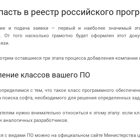
пасть в реестр российского про
ие и подача заявки — первый и наиболее значимый эт
и. От того насколько грамотно будет оформлен этот док
вязи.
отрим оставшиеся три этапа процесса добавления компании 
ение классов вашего ПО
определимся с тем, что такое класс программного обеспече
а поиска софта, необходимого для решения определенных зад
телям нужно внимательно относиться к этому этапу: если кл
и аналогичных разработчиков.
я с видами ПО можно на официальном сайте Министерства 