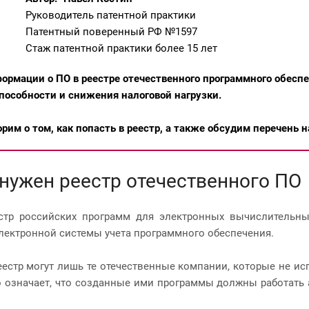
Руководитель патентной практики
Патентный поверенный РФ №1597
Стаж патентной практики более 15 лет
ормации о ПО в реестре отечественного программного обесп
пособности и снижения налоговой нагрузки.
орим о том, как попасть в реестр, а также обсудим перечен
нужен реестр отечественного ПО
стр российских программ для электронных вычислительн
лектронной системы учета программного обеспечения.
еестр могут лишь те отечественные компании, которые не и
о означает, что созданные ими программы должны работать