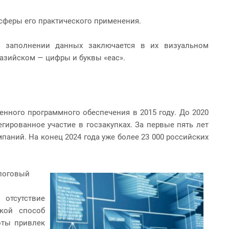
сферы его практического применения.
в заполнении данных заключается в их визуальном
разийском — цифры и буквы «eac».
енного программного обеспечения в 2015 году. До 2020
гированное участие в госзакупках. За первые пять лет
аний. На конец 2024 года уже более 23 000 российских
алоговый
отсутствие
кой способ
оты привлек