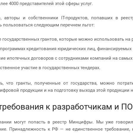
лее 4000 представителей этой сферы услуг.
, авторы и собственники IT-продуктов, попавших в реест
 пользоваться следующим перечнем льгот:
 государственных грантов, которые можно использовать на 
 программах кредитования юридических лиц, финансируемых 
ие ипотечных договоров с сотрудниками компаний на самых
твенное участие в государственных тендерах.
ь, что гранты, полученные от государства, можно потрат
цифровой продукции и на подготовку выхода этой продукции
требования к разработчикам и ПО
пании могут попасть в реестр Минцифры. Мы уже говорил
ие. Принадлежность к РФ — не единственное требование, 