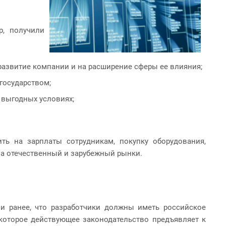
р, получили
развитие компании и на расширение сферы ее влияния;
государством;
 выгодных условиях;
ить на зарплаты сотрудникам, покупку оборудования,
 на отечественный и зарубежный рынки.
и ранее, что разработчики должны иметь российское
которое действующее законодательство предъявляет к