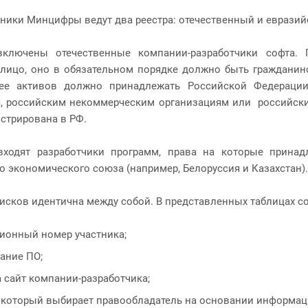
дники Минцифры ведут два реестра: отечественный и еврази
ключены отечественные компании-разработчики софта. П
лицо, оно в обязательном порядке должно быть гражданино
ее активов должно принадлежать Российской Федерации
, российским некоммерческим организациям или российски
истрирована в РФ.
входят разработчики программ, права на которые принад
о экономического союза (например, Белоруссия и Казахстан).
писков идентична между собой. В представленных таблицах 
ионный номер участника;
ание ПО;
 сайт компании-разработчика;
, который выбирает правообладатель на основании информац