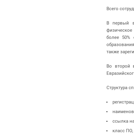
Всего сотру
В первый в
физическое 
более 50% 
образования
также зарег
Во второй 
Евразийског
Структура с
регистрац
наименов
ссылка на
класс ПО