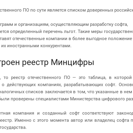
ественного ПО по сути является списком доверенных российс
грамм и организациям, осуществляющим разработку софта,
ется определенный перечень льгот. Такие меры государстве
тавят отечественные компании в более выгодное положение
 их иностранными конкурентами.
троен реестр Минцифры
, то реестр отечественного ПО — это таблица, в которой
 о действующих компаниях, разрабатывающих софт. Основ
аналогичных списков заключается в том, что указанные в нем
ыли проверены специалистами Министерства цифрового раз
етная компания и созданный софт соответствуют законод
еестр. Именно с этого момента автор или владелец софта
 государства.