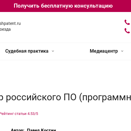
Получить бесплатную консультацию
shpatent.ru
оезда
Судебная практика
Медиацентр
р российского ПО (программн
Рейтинг статьи
4.53
/5
Автор:
Павел Костин