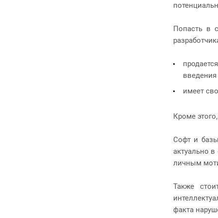
потенциальн
Попасть в 
разработчик
продается
введения 
имеет св
Кроме этого
Софт и базы
актуально в
личным мот
Также стои
интеллектуа
факта наруш