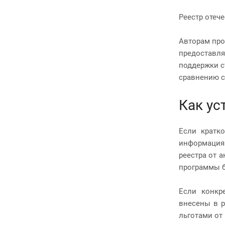
Реестр отеч
Авторам про
предоставля
поддержки с
сравнению с
Как ус
Если кратко
информация
реестра от 
программы б
Если конкр
внесены в р
льготами от