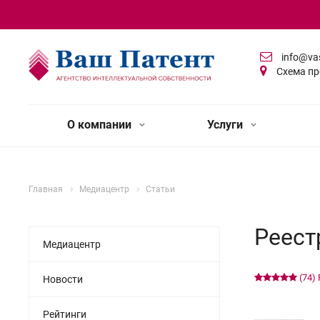
info@va
Схема пр
О компании
Услуги
Главная
Медиацентр
Статьи
Реест
Медиацентр
(74)
Новости
Рейтинги