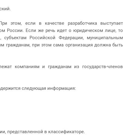
йский.
ри этом, если в качестве разработчика выступает
м России. Если же речь идет о юридическом лице, то
, субъектам Российской Федерации, муниципальным
м гражданам, при этом сама организация должна быть
лежат компаниям и гражданам из государств-членов
содержится следующая информация:
ии, представленной в классификаторе.