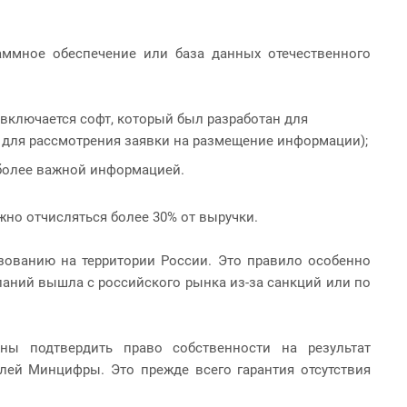
аммное обеспечение или база данных отечественного
 включается софт, который был разработан для
м для рассмотрения заявки на размещение информации);
иболее важной информацией.
жно отчисляться более 30% от выручки.
зованию на территории России. Это правило особенно
паний вышла с российского рынка из-за санкций или по
ны подтвердить право собственности на результат
елей Минцифры. Это прежде всего гарантия отсутствия