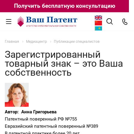
Получить бесплатную консультацию
Главная
Медиацентр
Публикации специалистов
Зарегистрированный
товарный знак – это Ваша
собственность
Автор:
Анна Григорьева
Патентный поверенный РФ №755
Евразийский патентный поверенный №389
В патентной практике более 20 лет