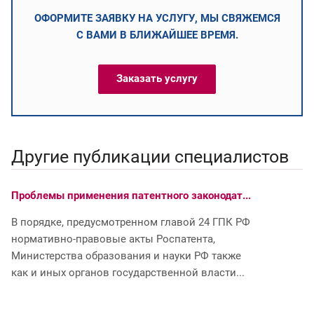
ОФОРМИТЕ ЗАЯВКУ НА УСЛУГУ, МЫ СВЯЖЕМСЯ
С ВАМИ В БЛИЖАЙШЕЕ ВРЕМЯ.
Заказать услугу
Другие публикации специалистов
Проблемы применения патентного законодат...
За
Р
В порядке, предусмотренном главой 24 ГПК РФ
за
нормативно-правовые акты Роспатента,
ег
Министерства образования и науки РФ также
зн
как и иных органов государственной власти...
яв