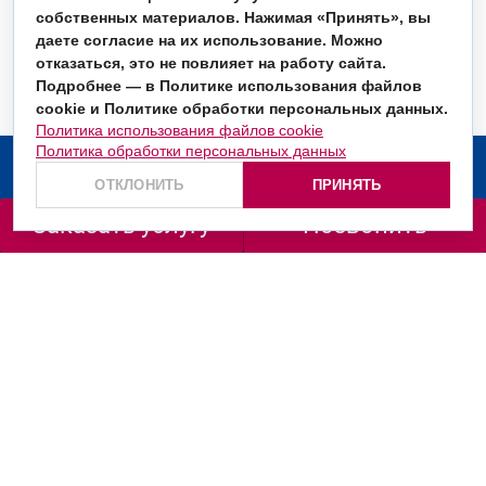
собственных материалов. Нажимая «Принять», вы
даете согласие на их использование. Можно
отказаться, это не повлияет на работу сайта.
Подробнее — в Политике использования файлов
cookie и Политике обработки персональных данных.
Политика использования файлов cookie
Политика обработки персональных данных
О компании
ОТКЛОНИТЬ
ПРИНЯТЬ
Услуги
Заказать услугу
Позвонить
Заказать звонок
+7 (499) 130-36-66
+7 (800) 201-98-72
ул. Маршала Рыбалко, д. 2, корп. 6, подъезд 1, офис
665/666