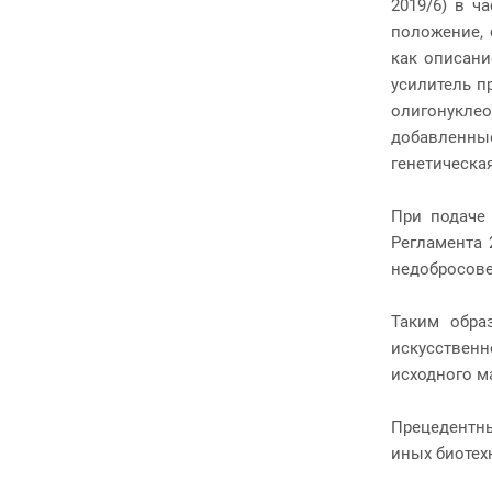
2019/6) в ч
положение, 
как описани
усилитель п
олигонукле
добавленные
генетическа
При подаче
Регламента 
недобросове
Таким обра
искусствен
исходного м
Прецедентны
иных биотех