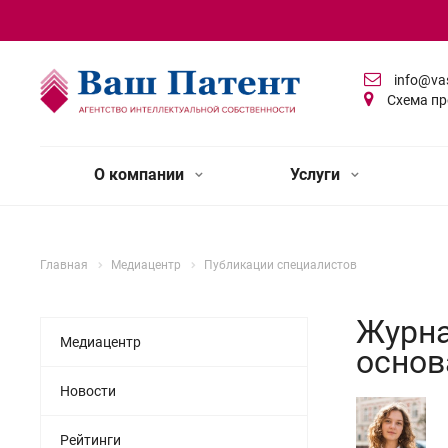
info@va
Схема пр
О компании
Услуги
Главная
Медиацентр
Публикации специалистов
Журна
Медиацентр
основ
Новости
Рейтинги