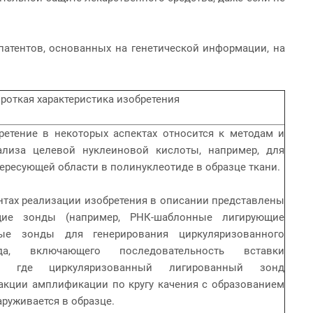
патентов, основанных на генетической информации, на
роткая характеристика изобретения
ние в некоторых аспектах относится к методам и
лиза целевой нуклеиновой кислоты, например, для
нтересующей области в полинуклеотиде в образце ткани.
ах реализации изобретения в описании представлены
ие зонды (например, РНК-шаблонные лигирующие
ые зонды для генерирования циркуляризованного
да, включающего последовательность вставки
а, где циркуляризованный лигированный зонд
акции амплификации по кругу качения с образованием
аруживается в образце.