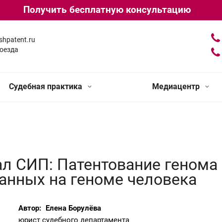
Получить бесплатную консультацию
shpatent.ru
оезда
Судебная практика
Медиацентр
л СИП: Патентование генома 
анных на геноме человека
Автор:
Елена Борулёва
юрист судебного департамента