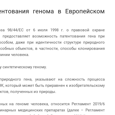
тентования генома в Европейском
за 98/44/ЕС от 6 июля 1998 г. о правовой охране
о предоставляет возможность патентования гена при
собом, даже при идентичности структуре природного
способных объектов, в частности, способы клонирования
линии человека.
у синтетическому геному.
природного гена, указывают на сложность процесса
НК, который может быть приравнен к изобретательскому
ктов, полученных из природы.
ных на геноме человека, относится Регламент 2019/6
ринарных медицинских препаратах (далее – Регламент