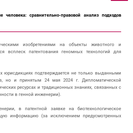
е человека: сравнительно-правовой анализ подходов
гическими изобретениями на объекты животного и
тся всплеск патентования геномных технологий для
ых юрисдикциях подтверждается не только выданными
в, но и принятым 24 мая 2024 г. Дипломатической
ческих ресурсах и традиционных знаниях, связанных с
нности в генной инженерии).
нерии, в патентной заявке на биотехнологическое
ющую информацию (за исключением предусмотренных