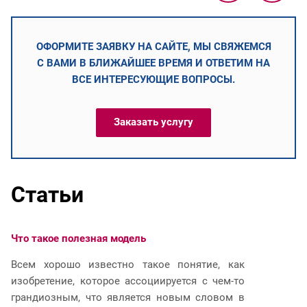
ОФОРМИТЕ ЗАЯВКУ НА САЙТЕ, МЫ СВЯЖЕМСЯ
С ВАМИ В БЛИЖАЙШЕЕ ВРЕМЯ И ОТВЕТИМ НА
ВСЕ ИНТЕРЕСУЮЩИЕ ВОПРОСЫ.
Заказать услугу
Статьи
Что такое полезная модель
Ч
Всем хорошо известно такое понятие, как
И
изобретение, которое ассоциируется с чем-то
р
грандиозным, что является новым словом в
п