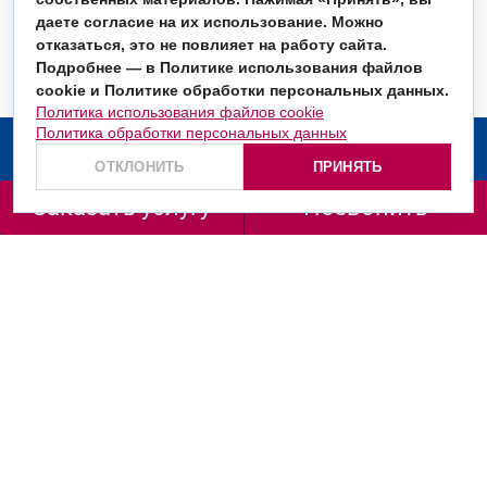
даете согласие на их использование. Можно
отказаться, это не повлияет на работу сайта.
Подробнее — в Политике использования файлов
cookie и Политике обработки персональных данных.
Политика использования файлов cookie
Политика обработки персональных данных
О компании
ОТКЛОНИТЬ
ПРИНЯТЬ
Услуги
Заказать услугу
Позвонить
Заказать звонок
+7 (499) 130-36-66
+7 (800) 201-98-72
ул. Маршала Рыбалко, д. 2, корп. 6, подъезд 1, офис
665/666