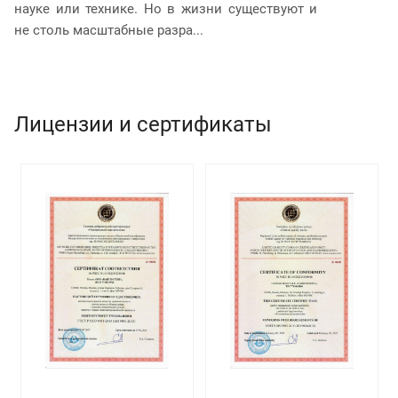
науке или технике. Но в жизни существуют и
и
не столь масштабные разра...
юр
Лицензии и сертификаты