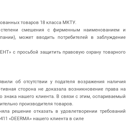
рованных товаров 18 класса МКТУ.
о степени смешения с фирменным наименованием и
пании), может вводить потребителей в заблуждение
ЕНТ» с просьбой защитить правовую охрану товарного
или об отсутствии у подателя возражения наличия
отивная сторона не доказала возникновение права на
 знака нашего клиента. В связи с этим, оспариваемый
сительно производителя товаров.
яла решение отказать в удовлетворении требований
0411 «DEERMA» нашего клиента в силе