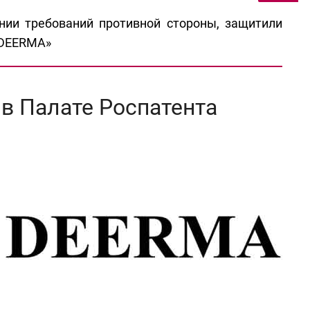
нии требований противной стороны, защитили
«DEERMA»
в Палате Роспатента