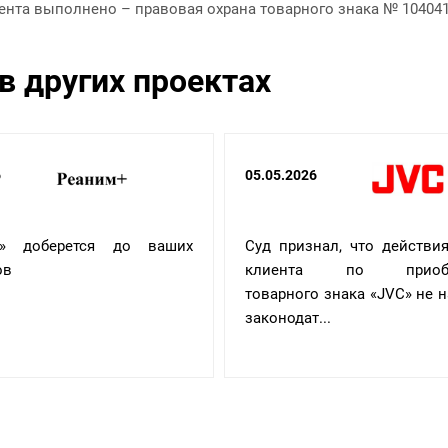
ента выполнено – правовая охрана товарного знака № 10404
в других проектах
6
05.05.2026
+» доберется до ваших
Суд признал, что действи
ов
клиента по приобр
товарного знака «JVC» не 
законодат...