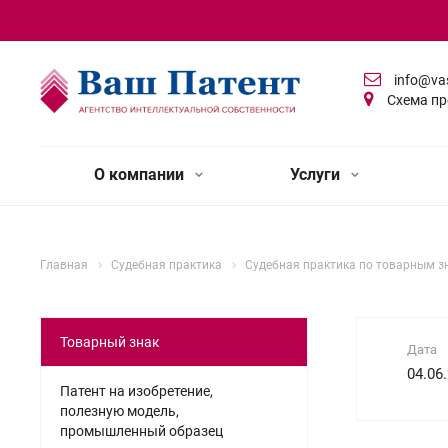
info@va
Схема пр
О компании
Услуги
Главная
Судебная практика
Судебная практика по товарным з
Товарный знак
Дата
04.06
Патент на изобретение,
полезную модель,
промышленный образец