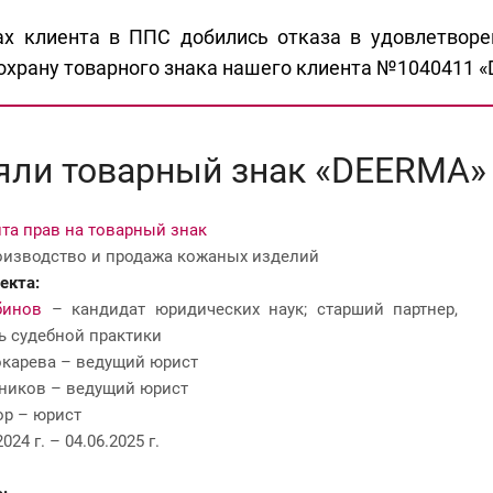
ах клиента в ППС добились отказа в удовлетворе
охрану товарного знака нашего клиента №1040411 
яли товарный знак «DEERMA» 
та прав на товарный знак
изводство и продажа кожаных изделий
екта:
бинов
– кандидат юридических наук; старший партнер,
ь судебной практики
окарева – ведущий юрист
ников – ведущий юрист
р – юрист
2024 г. – 04.06.2025 г.