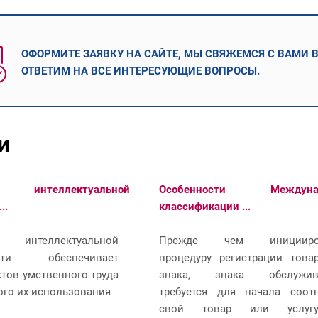
ОФОРМИТЕ ЗАЯВКУ НА САЙТЕ, МЫ СВЯЖЕМСЯ С ВАМИ 
ОТВЕТИМ НА ВСЕ ИНТЕРЕСУЮЩИЕ ВОПРОСЫ.
и
ия интеллектуальной
Особенности Междунар
..
классификации ...
ия интеллектуальной
Прежде чем иницииро
ости обеспечивает
процедуру регистрации това
ктов умственного труда
знака, знака обслужив
ого их использования
требуется для начала соот
свой товар или услу