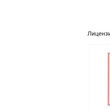
предпринимателей и юридических
лиц, товаров, работ, у...
Лиценз