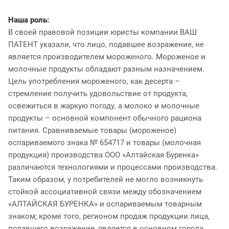
Наша роль:
В своей правовой позиции юристы компании ВАШ
ПАТЕНТ указали, что лицо, подавшее возражение, не
является производителем мороженого. Мороженое и
молочные продукты обладают разным назначением.
Цель употребления мороженого, как десерта –
стремление получить удовольствие от продукта,
освежиться в жаркую погоду, а молоко и молочные
продукты – основной компонент обычного рациона
питания. Сравниваемые товары (мороженое)
оспариваемого знака № 654717 и товары (молочная
продукция) производства ООО «Алтайская Буренка»
различаются технологиями и процессами производства.
Таким образом, у потребителей не могло возникнуть
стойкой ассоциативной связи между обозначением
«АЛТАЙСКАЯ БУРЕНКА» и оспариваемым товарным
знаком; кроме того, регионом продаж продукции лица,
подавшего возражение, является в основном города