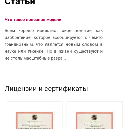
Статьи
Что такое полезная модель
Ч
Всем хорошо известно такое понятие, как
И
изобретение, которое ассоциируется с чем-то
р
грандиозным, что является новым словом в
п
науке или технике. Но в жизни существуют и
и
не столь масштабные разра...
юр
Лицензии и сертификаты