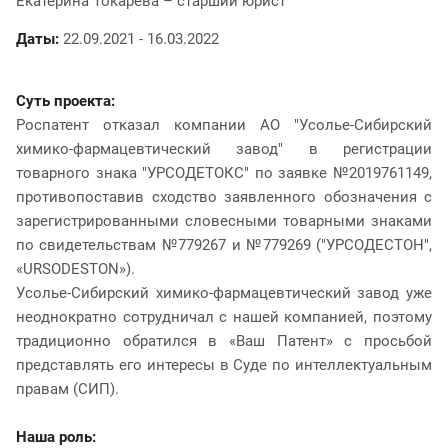
Екатерина Токарева – старший юрист
Даты:
22.09.2021 - 16.03.2022
Суть проекта:
Роспатент отказал компании АО "Усолье-Сибирский
химико-фармацевтический завод" в регистрации
товарного знака "УРСОДЕТОКС" по заявке №2019761149,
противопоставив сходство заявленного обозначения с
зарегистрированными словесными товарными знаками
по свидетельствам №779267 и №779269 ("УРСОДЕСТОН",
«URSODESTON»).
Усолье-Сибирский химико-фармацевтический завод уже
неоднократно сотрудничал с нашей компанией, поэтому
традиционно обратился в «Ваш Патент» с просьбой
представлять его интересы в Суде по интеллектуальным
правам (СИП).
Наша роль: