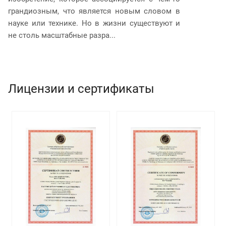
грандиозным, что является новым словом в
п
науке или технике. Но в жизни существуют и
и
не столь масштабные разра...
юр
Лицензии и сертификаты