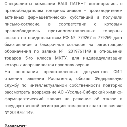
Специалисты компании ВАШ ПАТЕНТ договорились с
правообладателем товарных знаков – производителем
активных фармацевтических субстанций и получили
письмо-согласие, в соответствии с которым
правообладатель противопоставленных товарных
знаков по свидетельствам РФ № 779267 и 779269 дает
безотзывное и бессрочное согласие на регистрацию
обозначения по заявке № 2019761149 в отношении
товаров 5-го класса МКТУ, для индивидуализации
которых испрашивается правовая охрана.
На основании представленных документов СИП
отменил решение Роспатента, обязал Федеральную
службу по интеллектуальной собственности повторно
рассмотреть возражение АО «Усолье-Сибирский химико-
фармацевтический завод» на решение об отказе в
государственной регистрации товарного знака по заявке
№ 2019761149.
Результат: