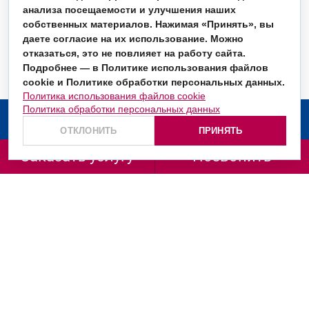
анализа посещаемости и улучшения наших
собственных материалов. Нажимая «Принять», вы
даете согласие на их использование. Можно
отказаться, это не повлияет на работу сайта.
Подробнее — в Политике использования файлов
cookie и Политике обработки персональных данных.
Политика использования файлов cookie
Политика обработки персональных данных
О компании
ОТКЛОНИТЬ
ПРИНЯТЬ
Услуги
Заказать услугу
Позвонить
Заказать звонок
+7 (499) 130-36-66
+7 (800) 201-98-72
ул. Маршала Рыбалко, д. 2, корп. 6, подъезд 1, офис