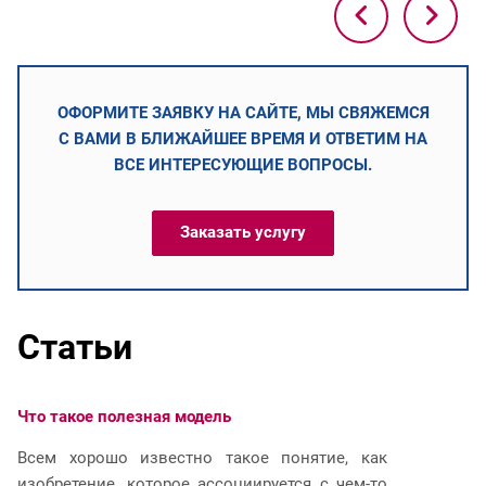
ОФОРМИТЕ ЗАЯВКУ НА САЙТЕ, МЫ СВЯЖЕМСЯ
С ВАМИ В БЛИЖАЙШЕЕ ВРЕМЯ И ОТВЕТИМ НА
ВСЕ ИНТЕРЕСУЮЩИЕ ВОПРОСЫ.
Заказать услугу
Статьи
Что такое полезная модель
Ч
Всем хорошо известно такое понятие, как
И
изобретение, которое ассоциируется с чем-то
р