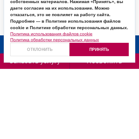
собственных материалов. Нажимая «Принять», вы
даете согласие на их использование. Можно
отказаться, это не повлияет на работу сайта.
Подробнее — в Политике использования файлов
cookie и Политике обработки персональных данных.
Политика использования файлов cookie
Политика обработки персональных данных
О компании
ОТКЛОНИТЬ
ПРИНЯТЬ
Услуги
Заказать услугу
Позвонить
Заказать звонок
+7 (499) 130-36-66
+7 (800) 201-98-72
ул. Маршала Рыбалко, д. 2, корп. 6, подъезд 1, офис
665/666