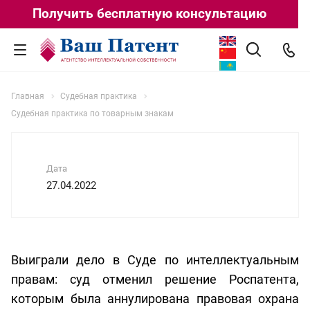
Получить бесплатную консультацию
Главная
Судебная практика
Судебная практика по товарным знакам
Дата
27.04.2022
Выиграли дело в Суде по интеллектуальным
правам: суд отменил решение Роспатента,
которым была аннулирована правовая охрана