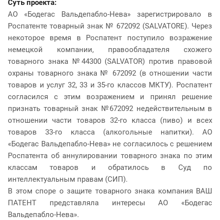
Суть проекта:
АО «Бодегас Вальдепабло-Нева» зарегистрировало в
Роспатенте товарный знак № 672092 (SALVATORE). Через
некоторое время в Роспатент поступило возражение
немецкой компании, правообладателя схожего
товарного знака №44300 (SALVATOR) против правовой
охраны товарного знака № 672092 (в отношении части
товаров и услуг 32, 33 и 35-го классов МКТУ). Роспатент
согласился с этим возражением и принял решение
признать товарный знак №672092 недействительным в
отношении части товаров 32-го класса (пиво) и всех
товаров 33-го класса (алкогольные напитки). АО
«Бодегас Вальдепабло-Нева» не согласилось с решением
Роспатента об аннулировании товарного знака по этим
классам товаров и обратилось в Суд по
интеллектуальным правам (СИП).
В этом споре о защите товарного знака компания ВАШ
ПАТЕНТ представляла интересы АО «Бодегас
Вальдепабло-Нева».