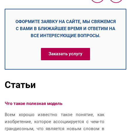
ОФОРМИТЕ ЗАЯВКУ НА САЙТЕ, МЫ СВЯЖЕМСЯ
С ВАМИ В БЛИЖАЙШЕЕ ВРЕМЯ И ОТВЕТИМ НА
ВСЕ ИНТЕРЕСУЮЩИЕ ВОПРОСЫ.
Заказать услугу
Статьи
Что такое полезная модель
Ч
Всем хорошо известно такое понятие, как
И
изобретение, которое ассоциируется с чем-то
р
грандиозным, что является новым словом в
п