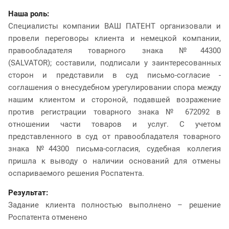
Наша роль:
С
пециалисты компании ВАШ ПАТЕНТ организовали и
провели переговоры клиента и немецкой компании,
правообладателя товарного знака №44300
(SALVATOR); составили, подписали у заинтересованных
сторон и представили в суд письмо-согласие -
соглашения о внесудебном урегулировании спора между
нашим клиентом и стороной, подавшей возражение
против регистрации товарного знака № 672092 в
отношении части товаров и услуг. С учетом
представленного в суд
от правообладателя товарного
знака №44300
письма-согласия, судебная коллегия
пришла к выводу о наличии оснований для отмены
оспариваемого решения Роспатента.
Результат:
Задание клиента полностью выполнено – решение
Роспатента отменено