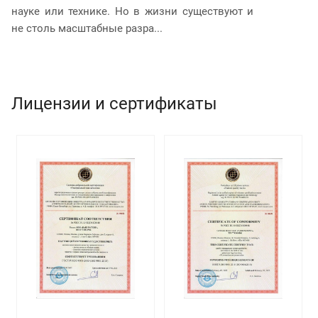
науке или технике. Но в жизни существуют и
и
не столь масштабные разра...
юр
Лицензии и сертификаты