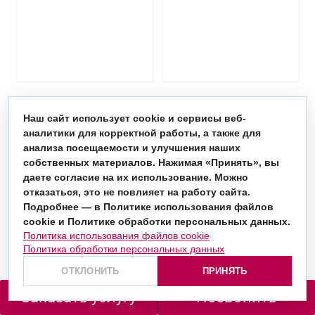
Наш сайт использует cookie и сервисы веб-
аналитики для корректной работы, а также для
анализа посещаемости и улучшения наших
Вопрос/ответ
собственных материалов. Нажимая «Принять», вы
даете согласие на их использование. Можно
отказаться, это не повлияет на работу сайта.
Подробнее — в Политике использования файлов
На каких языках разрабатывается
cookie и Политике обработки персональных данных.
МКТУ?
Политика использования файлов cookie
Политика обработки персональных данных
ОТКЛОНИТЬ
ПРИНЯТЬ
На какие языки существуют
Заказать услугу
Позвонить
официальные переводы МКТУ?