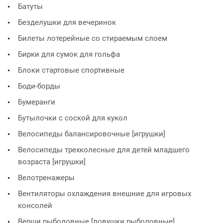
Батуты
Безделушки для вечеринок
Билеты лотерейные со стираемым слоем
Бирки для сумок для гольфа
Блоки стартовые спортивные
Боди-борды
Бумеранги
Бутылочки с соской для кукол
Велосипеды балансировочные [игрушки]
Велосипеды трехколесные для детей младшего
возраста [игрушки]
Велотренажеры
Вентиляторы охлаждения внешние для игровых
консолей
Верши рыболовные [ловушки рыболовные]