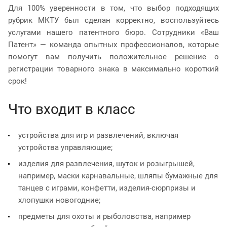
Для 100% уверенности в том, что выбор подходящих
рубрик МКТУ был сделан корректно, воспользуйтесь
услугами нашего патентного бюро. Сотрудники «Ваш
Патент» — команда опытных профессионалов, которые
помогут вам получить положительное решение о
регистрации товарного знака в максимально короткий
срок!
Что входит в класс
устройства для игр и развлечений, включая
устройства управляющие;
изделия для развлечения, шуток и розыгрышей,
например, маски карнавальные, шляпы бумажные для
танцев с играми, конфетти, изделия-сюрпризы и
хлопушки новогодние;
предметы для охоты и рыболовства, например