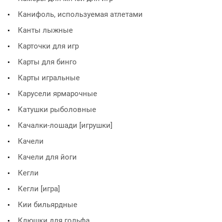
Канифоль, используемая атлетами
Канты лыжные
Карточки для игр
Карты для бинго
Карты игральные
Карусели ярмарочные
Катушки рыболовные
Качалки-лошади [игрушки]
Качели
Качели для йоги
Кегли
Кегли [игра]
Кии бильярдные
Клюшки для гольфа