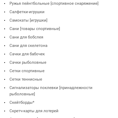
Ружья пейнтбольные [спортивное снаряжение]
Салфетки-игрушки
Самокаты [игрушки]
Сани [товары спортивные]
Сани для бобслея
Сани для скелетона
Сачки для бабочек
Сачки рыболовные
Сетки спортивные
Сетки теннисные
Сигнализаторы поклевки [принадлежности
рыболовные]
Скейтборды*
Скретч-карты для лотерей