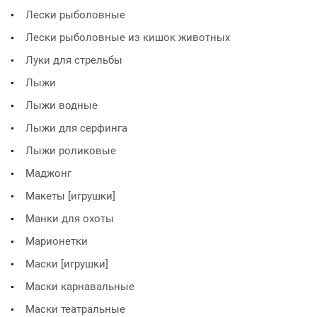
Лески рыболовные
Лески рыболовные из кишок животных
Луки для стрельбы
Лыжи
Лыжи водные
Лыжи для серфинга
Лыжи роликовые
Маджонг
Макеты [игрушки]
Манки для охоты
Марионетки
Маски [игрушки]
Маски карнавальные
Маски театральные