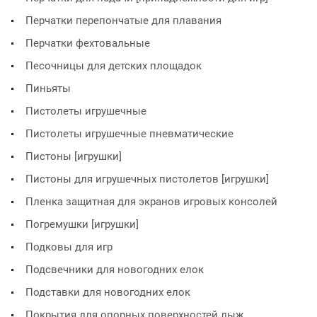
Перчатки перепончатые для плавания
Перчатки фехтовальные
Песочницы для детских площадок
Пиньяты
Пистолеты игрушечные
Пистолеты игрушечные пневматические
Пистоны [игрушки]
Пистоны для игрушечных пистолетов [игрушки]
Пленка защитная для экранов игровых консолей
Погремушки [игрушки]
Подковы для игр
Подсвечники для новогодних елок
Подставки для новогодних елок
Покрытия для опорных поверхностей лыж