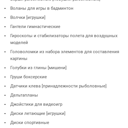
Воланы для игры в бадминтон
Волчки [игрушки]
Гантели гимнастические
Гироскопы и стабилизаторы полета для воздушных
моделей
Головоломки из набора элементов для составления
картины
Голубки из глины [мишени]
Груши боксерские
Датчики клева [принадлежности рыболовные]
Дельтапланы
Джойстики для видеоигр
Диски летающие [игрушки]
Диски спортивные