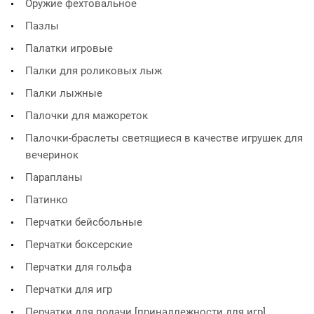
Оружие фехтовальное
Пазлы
Палатки игровые
Палки для роликовых лыж
Палки лыжные
Палочки для мажореток
Палочки-браслеты светящиеся в качестве игрушек для
вечеринок
Парапланы
Патинко
Перчатки бейсбольные
Перчатки боксерские
Перчатки для гольфа
Перчатки для игр
Перчатки для подачи [принадлежности для игр]