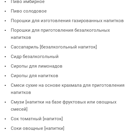
Пиво имбирное
Пиво солодовое
Порошки для изготовления газированных напитков
Порошки для приготовления безалкогольных
напитков
Сассапариль [безалкогольный напиток]
Сидр безалкогольный
Сиропы для лимонадов
Сиропы для напитков
Смеси сухие на основе крахмала для приготовления
напитков
Смузи [напитки на базе фруктовых или овощных
смесей]
Сок томатный [напиток]
Соки овощные [напитки]