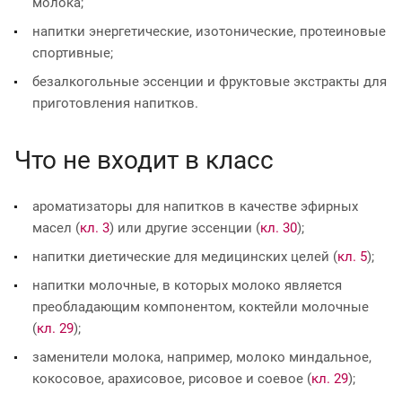
молока;
напитки энергетические, изотонические, протеиновые
спортивные;
безалкогольные эссенции и фруктовые экстракты для
приготовления напитков.
Что не входит в класс
ароматизаторы для напитков в качестве эфирных
масел (
кл. 3
) или другие эссенции (
кл. 30
);
напитки диетические для медицинских целей (
кл. 5
);
напитки молочные, в которых молоко является
преобладающим компонентом, коктейли молочные
(
кл. 29
);
заменители молока, например, молоко миндальное,
кокосовое, арахисовое, рисовое и соевое (
кл. 29
);