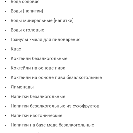
Вода содовая
Воды [напитки]
Воды минеральные [напитки]
Воды столовые
Гранулы хмеля для пивоварения
Квас
Коктейли безалкогольные
Коктейли на основе пива
Коктейли на основе пива безалкогольные
Лимонады
Напитки безалкогольные
Напитки безалкогольные из сухофруктов
Напитки изотонические
Напитки на базе меда безалкогольные