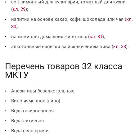
сок лимонный для кулинарии, томатный для кухни
(
кл. 29
);
напитки на основе какао, кофе, шоколада или чая (
кл.
30
);
напитки для домашних животных (
кл. 31
);
алкогольные напитки за исключением пива (
кл. 33
).
Перечень товаров 32 класса
МКТУ
Аперитивы безалкогольные
Вино ячменное [пиво]
Вода газированная
Вода литиевая
Вода сельтерская