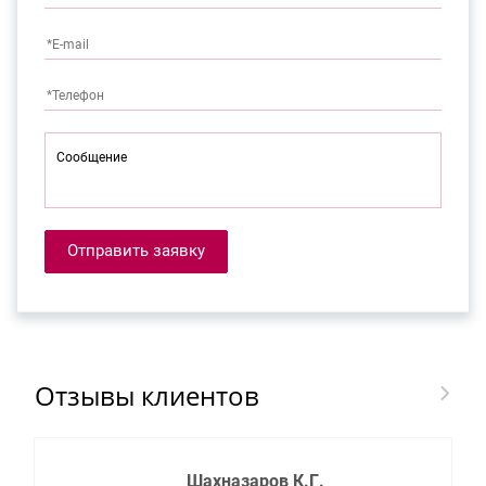
Отправить заявку
Отзывы клиентов
Шахназаров К.Г.